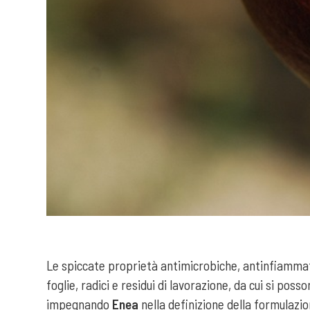
Le spiccate proprietà antimicrobiche, antinfiammat
foglie, radici e residui di lavorazione, da cui si po
impegnando
Enea
nella definizione della formulazio