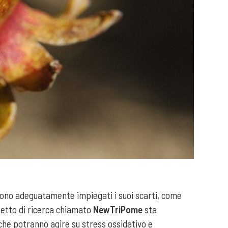
ono adeguatamente impiegati i suoi scarti, come
ogetto di ricerca chiamato
NewTriPome
sta
 che potranno agire su stress ossidativo e