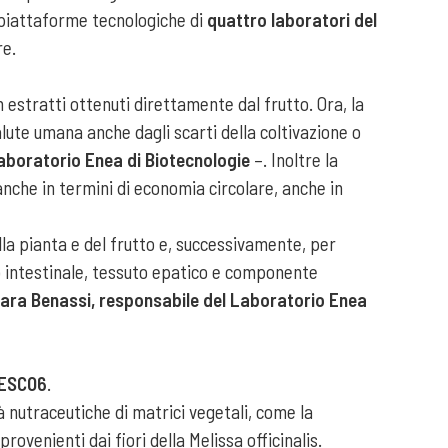
e piattaforme tecnologiche di
quattro laboratori del
re.
estratti ottenuti direttamente dal frutto. Ora, la
lute umana anche dagli scarti della coltivazione o
aboratorio Enea di Biotecnologie
–. Inoltre la
anche in termini di economia circolare, anche in
lla pianta e del frutto e, successivamente, per
io intestinale, tessuto epatico e componente
ara Benassi, responsabile del Laboratorio Enea
ESCO6
.
tà nutraceutiche di matrici vegetali, come la
rovenienti dai fiori della Melissa officinalis.