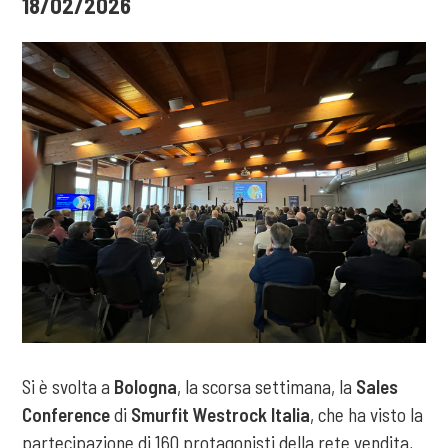
18/02/2026
Si è svolta a
Bologna
, la scorsa settimana, la
Sales
Conference
di
Smurfit Westrock Italia
, che ha visto la
partecipazione di 160 protagonisti della rete vendita,