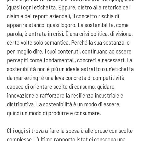
(quasi) ogni etichetta. Eppure, dietro alla retorica dei
claim e dei report aziendali, il concetto rischia di
apparire stanco, quasi logoro. La sostenibilità, come
parola, è entrata in crisi. È una crisi politica, di visione,
certe volte solo semantica. Perché la sua sostanza, o
per meglio dire, i suoi contenuti, continuano ad essere
percepiti come fondamentali, concreti e necessari. La
sostenibilità non è più un ideale astratto o un’etichetta
da marketing: è una leva concreta di competitività,
capace di orientare scelte di consumo, guidare
innovazione e rafforzare la resilienza industriale e
distributiva. La sostenibilità è un modo di essere,
quindi un modo di produrre e consumare.
Chi oggi si trova a fare la spesa è alle prese con scelte
complesse. L’ultimo rapporto Istat ci consegna una