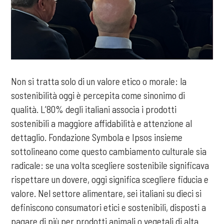
Non si tratta solo di un valore etico o morale: la
sostenibilità oggi è percepita come sinonimo di
qualità. L’80% degli italiani associa i prodotti
sostenibili a maggiore affidabilità e attenzione al
dettaglio. Fondazione Symbola e Ipsos insieme
sottolineano come questo cambiamento culturale sia
radicale: se una volta scegliere sostenibile significava
rispettare un dovere, oggi significa scegliere fiducia e
valore. Nel settore alimentare, sei italiani su dieci si
definiscono consumatori etici e sostenibili, disposti a
pagare di più per prodotti animali o vegetali di alta