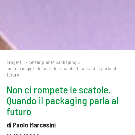
progetti
>
better planet packaging
>
non ci rompete le scatole. quando il packaging parla al
futuro
Non ci rompete le scatole.
Quando il packaging parla al
futuro
di Paolo Marcesini