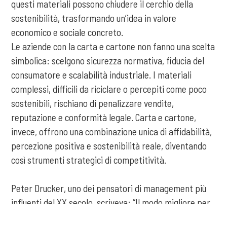
questi materiali possono chiudere il cerchio della
sostenibilità, trasformando un’idea in valore
economico e sociale concreto.
Le aziende con la carta e cartone non fanno una scelta
simbolica: scelgono sicurezza normativa, fiducia del
consumatore e scalabilità industriale. I materiali
complessi, difficili da riciclare o percepiti come poco
sostenibili, rischiano di penalizzare vendite,
reputazione e conformità legale. Carta e cartone,
invece, offrono una combinazione unica di affidabilità,
percezione positiva e sostenibilità reale, diventando
così strumenti strategici di competitività.
Peter Drucker, uno dei pensatori di management più
influenti del XX secolo, scriveva: “Il modo migliore per
prevedere il futuro è crearlo.” Nel contesto del