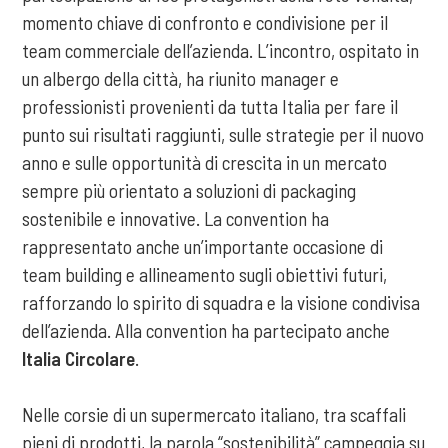
momento chiave di confronto e condivisione per il
team commerciale dell’azienda. L’incontro, ospitato in
un albergo della città, ha riunito manager e
professionisti provenienti da tutta Italia per fare il
punto sui risultati raggiunti, sulle strategie per il nuovo
anno e sulle opportunità di crescita in un mercato
sempre più orientato a soluzioni di packaging
sostenibile e innovative. La convention ha
rappresentato anche un’importante occasione di
team building e allineamento sugli obiettivi futuri,
rafforzando lo spirito di squadra e la visione condivisa
dell’azienda. Alla convention ha partecipato anche
Italia Circolare
.
Nelle corsie di un supermercato italiano, tra scaffali
pieni di prodotti, la parola “sostenibilità” campeggia su