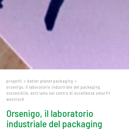
progetti
>
better planet packaging
>
orsenigo, il laboratorio industriale del packaging
sostenibile. entriamo nel centro di eccellenza smurfit
westrock
Orsenigo, il laboratorio
industriale del packaging