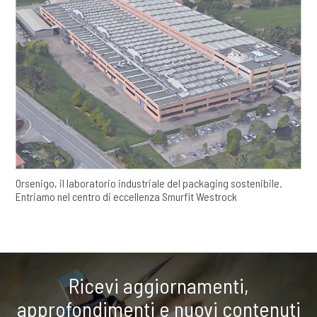
Orsenigo, il laboratorio industriale del packaging sostenibile.
Entriamo nel centro di eccellenza Smurfit Westrock
Ricevi aggiornamenti,
approfondimenti e nuovi contenuti