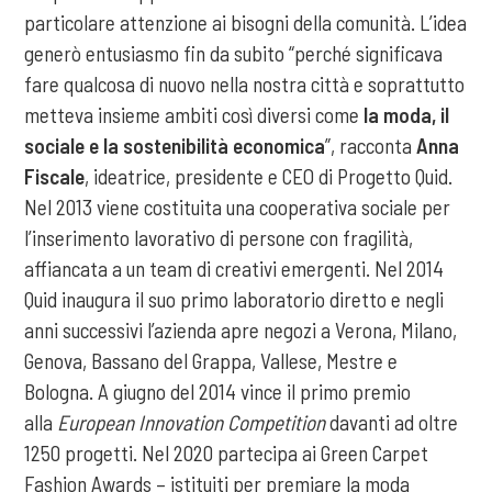
particolare attenzione ai bisogni della comunità. L’idea
generò entusiasmo fin da subito “perché significava
fare qualcosa di nuovo nella nostra città e soprattutto
metteva insieme ambiti così diversi come
la moda, il
sociale e la sostenibilità economica
”, racconta
Anna
Fiscale
, ideatrice, presidente e CEO di Progetto Quid.
Nel 2013 viene costituita una cooperativa sociale per
l’inserimento lavorativo di persone con fragilità,
affiancata a un team di creativi emergenti. Nel 2014
Quid inaugura il suo primo laboratorio diretto e negli
anni successivi l’azienda apre negozi a Verona, Milano,
Genova, Bassano del Grappa, Vallese, Mestre e
Bologna. A giugno del 2014 vince il primo premio
alla
European Innovation Competition
davanti ad oltre
1250 progetti. Nel 2020 partecipa ai Green Carpet
Fashion Awards – istituiti per premiare la moda