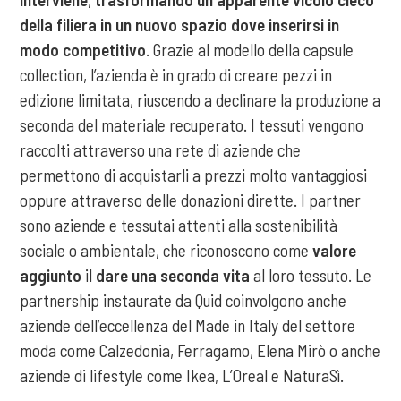
della filiera in un nuovo spazio dove inserirsi
in
modo competitivo
. Grazie al modello della capsule
collection, l’azienda è in grado di creare pezzi in
edizione limitata, riuscendo a declinare la produzione a
seconda del materiale recuperato. I tessuti vengono
raccolti attraverso una rete di aziende che
permettono di acquistarli a prezzi molto vantaggiosi
oppure attraverso delle donazioni dirette. I partner
sono aziende e tessutai attenti alla sostenibilità
sociale o ambientale, che riconoscono come
valore
aggiunto
il
dare una
seconda vita
al loro tessuto. Le
partnership instaurate da Quid coinvolgono anche
aziende dell’eccellenza del Made in Italy del settore
moda come Calzedonia, Ferragamo, Elena Mirò o anche
aziende di lifestyle come Ikea, L’Oreal e NaturaSì.