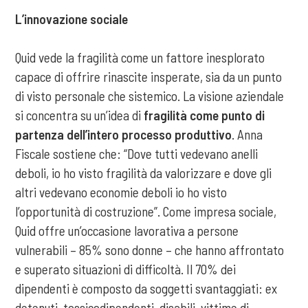
L’innovazione sociale
Quid vede la fragilità come un fattore inesplorato
capace di offrire rinascite insperate, sia da un punto
di visto personale che sistemico. La visione aziendale
si concentra su un’idea di
fragilità come punto di
partenza dell’intero processo produttivo
. Anna
Fiscale sostiene che: “Dove tutti vedevano anelli
deboli, io ho visto fragilità da valorizzare e dove gli
altri vedevano economie deboli io ho visto
l’opportunità di costruzione”. Come impresa sociale,
Quid offre un’occasione lavorativa a persone
vulnerabili – 85% sono donne – che hanno affrontato
e superato situazioni di difficoltà. Il 70% dei
dipendenti è composto da soggetti svantaggiati: ex
detenuti, tossicodipendenti, disabili, vittime di