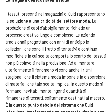
I tessuti presenti nei magazzini di Quid rappresentano
la
soluzione a una criticità del settore moda
. La
produzione di capi d’abbigliamento richiede un
processo creativo lungo e complesso. Le aziende
tradizionali progettano con anni di anticipo le
collezioni, che sono il frutto di tentativi e continue
modifiche e la cui scelta comporta lo scarto dei tessuti
non più coinvolti nella produzione. Ad alimentare
ulteriormente il fenomeno vi sono anche i ritmi
stagionali che il sistema moda impone e la dispersione
di materiali che tale scelta implica. In questo modo si
formano inevitabilmente ingenti quantità di
rimanenze di tessuti, solitamente destinati al macero
.
È in questo punto debole del sistema che Quid
interviene
,
trasformando
un apparente vicolo cieco