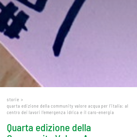
storie
>
quarta edizione della community valore acqua per l'italia: al
centro dei lavori l'emergenza idrica e il caro-energia
Quarta edizione della