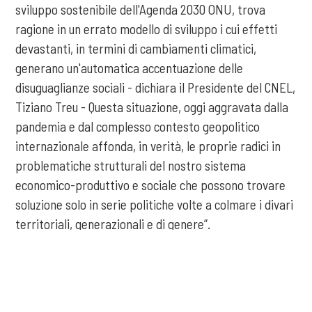
sviluppo sostenibile dell'Agenda 2030 ONU, trova
ragione in un errato modello di sviluppo i cui effetti
devastanti, in termini di cambiamenti climatici,
generano un'automatica accentuazione delle
disuguaglianze sociali - dichiara il Presidente del CNEL,
Tiziano Treu - Questa situazione, oggi aggravata dalla
pandemia e dal complesso contesto geopolitico
internazionale affonda, in verità, le proprie radici in
problematiche strutturali del nostro sistema
economico-produttivo e sociale che possono trovare
soluzione solo in serie politiche volte a colmare i divari
territoriali, generazionali e di genere”.
COOKIE
Tag:
agricoltura sostenibile
agrivoltaico sostenibile
Questo sito web utilizza i cookie. Maggiori informazioni sui cookie