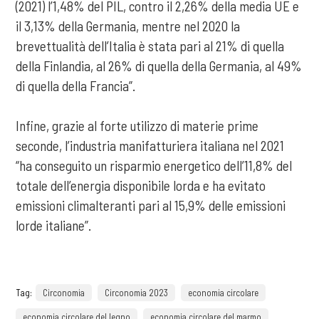
(2021) l’1,48% del PIL, contro il 2,26% della media UE e
il 3,13% della Germania, mentre nel 2020 la
brevettualità dell’Italia è stata pari al 21% di quella
della Finlandia, al 26% di quella della Germania, al 49%
di quella della Francia”.
Infine, grazie al forte utilizzo di materie prime
seconde, l’industria manifatturiera italiana nel 2021
“ha conseguito un risparmio energetico dell’11,8% del
totale dell’energia disponibile lorda e ha evitato
emissioni climalteranti pari al 15,9% delle emissioni
lorde italiane”.
Tag:
Circonomia
Circonomia 2023
economia circolare
economia circolare del legno
economia circolare del marmo