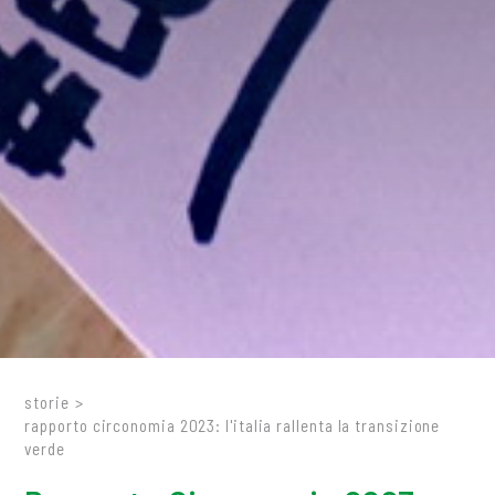
storie
>
rapporto circonomia 2023: l'italia rallenta la transizione
verde