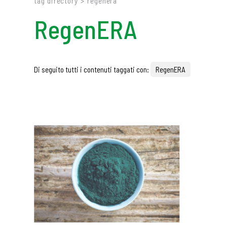
tag directory
>
regenera
RegenERA
Di seguito tutti i contenuti taggati con:
RegenERA