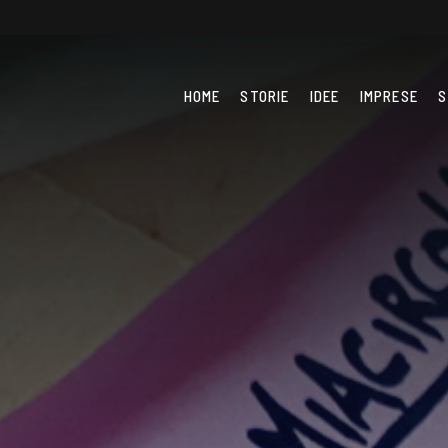
HOME
STORIE
IDEE
IMPRESE
S