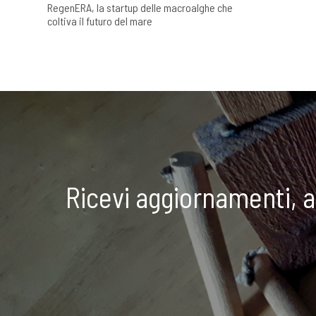
RegenERA, la startup delle macroalghe che
coltiva il futuro del mare
Ricevi aggiornamenti, 