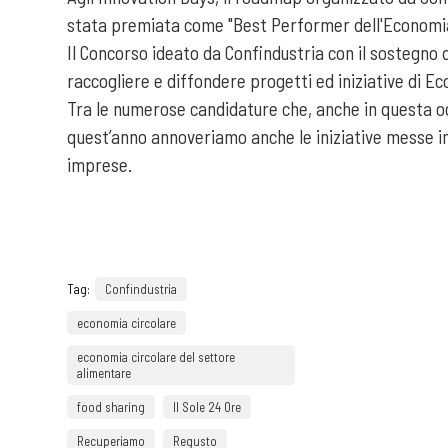
stata premiata come "Best Performer dell'Economia
Il Concorso ideato da Confindustria con il sostegno 
raccogliere e diffondere progetti ed iniziative di Ec
Tra le numerose candidature che, anche in questa oc
quest’anno annoveriamo anche le iniziative messe in 
imprese.
Tag:
Confindustria
economia circolare
economia circolare del settore
alimentare
food sharing
Il Sole 24 Ore
Recuperiamo
Regusto