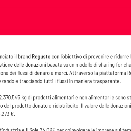
anciato il brand
Regusto
con l’obiettivo di prevenire e ridurre
tione delle donazioni basata su un modello di sharing for cha
ione dei flussi di denaro e merci. Attraverso la piattaforma 
zzando e tracciando tutti i flussi in maniera trasparente.
 2.370.545 kg di prodotti alimentari e non alimentari e sono st
del prodotto donato e ridistribuito. Il valore delle donazioni
.273 €.
industria e Il Sole 24 ORE per coinvolgere le imprese sui temi