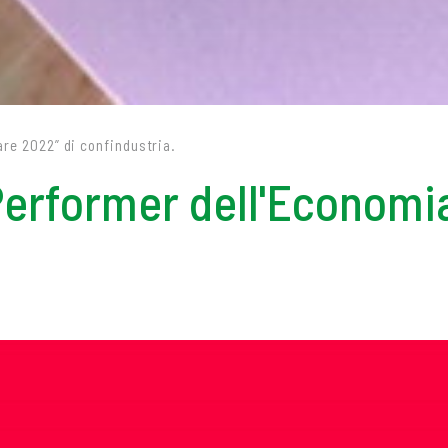
are 2022” di confindustria.
Performer dell'Economia