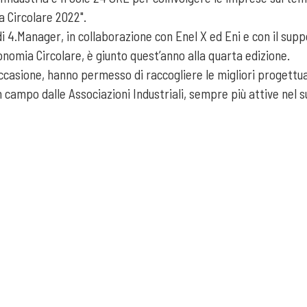
 Circolare 2022".
di 4.Manager, in collaborazione con Enel X ed Eni e con il sup
onomia Circolare, è giunto quest’anno alla quarta edizione.
casione, hanno permesso di raccogliere le migliori progettual
campo dalle Associazioni Industriali, sempre più attive nel s