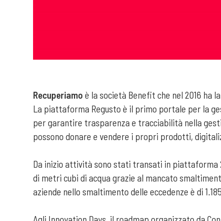
Recuperiamo
è la società Benefit che nel 2016 ha l
La piattaforma Regusto è il primo portale per la ges
per garantire trasparenza e tracciabilità nella gest
possono donare e vendere i propri prodotti, digitali
Da inizio attività sono stati transati in piattaforma
di metri cubi di acqua grazie al mancato smaltimento 
aziende nello smaltimento delle eccedenze è di 1.185
Agli Innovation Days, il roadmap organizzato da Conf