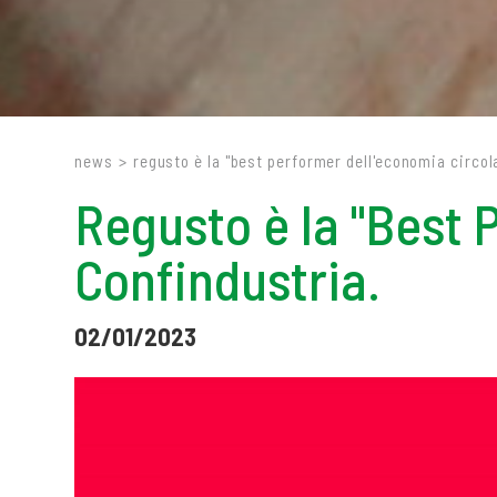
news
>
regusto è la "best performer dell'economia circol
Regusto è la "Best 
Confindustria.
02/01/2023