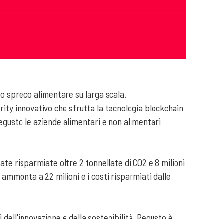
 lo spreco alimentare su larga scala.
rity innovativo che sfrutta la tecnologia blockchain
Regusto le aziende alimentari e non alimentari
ate risparmiate oltre 2 tonnellate di CO2 e 8 milioni
 ammonta a 22 milioni e i costi risparmiati dalle
 dell'innovazione e della sostenibilità, Regusto è