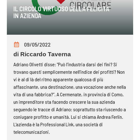
IL CIRCOLO VIRTUOSO DELLA FELICITÀ
IN AZIENDA
09/05/2022
di Riccardo Taverna
Adriano Olivetti disse: “Può l’industria darsi dei fini? Si
trovano questi semplicemente nell’indice dei profitti? Non
vi è al di là del ritmo apparente qualcosa di più
affascinante, una destinazione, una vocazione anche nella
vita di una fabbrica?”. A Cermenate, in provincia di Como,
un imprenditore sta facendo crescere la sua azienda
seguendo le tracce di Adriano: soprattutto sta riuscendo a
coniugare profitto e umanità. Lui si chiama Andrea Ferlin.
L’azienda è la Professional Link, una società di
telecomunicazioni.