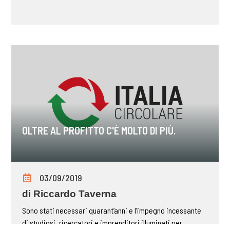
OLTRE AL PROFITTO C'È MOLTO DI PIÙ.
03/09/2019
di Riccardo Taverna
Sono stati necessari quarant’anni e l’impegno incessante
di studiosi, ricercatori e imprenditori illuminati per