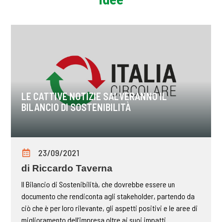
LE CATTIVE NOTIZIE SALVERANNO IL
BILANCIO DI SOSTENIBILITÀ
23/09/2021
di Riccardo Taverna
Il Bilancio di Sostenibilità, che dovrebbe essere un
documento che rendiconta agli stakeholder, partendo da
ciò che è per loro rilevante, gli aspetti positivi e le aree di
miglioramento dell’impresa oltre ai suoi impatti