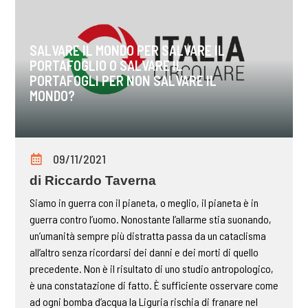
SALVARE IL MONDO PER SALVARE IL
PORTAFOGLIO O SALVARE IL
PORTAFOGLI PER NON SALVARE IL
MONDO?
09/11/2021
di Riccardo Taverna
Siamo in guerra con il pianeta, o meglio, il pianeta è in
guerra contro l’uomo. Nonostante l’allarme stia suonando,
un’umanità sempre più distratta passa da un cataclisma
all’altro senza ricordarsi dei danni e dei morti di quello
precedente. Non è il risultato di uno studio antropologico,
è una constatazione di fatto. È sufficiente osservare come
ad ogni bomba d’acqua la Liguria rischia di franare nel