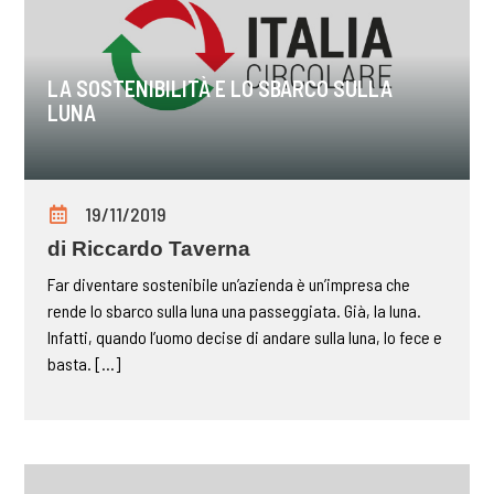
LA SOSTENIBILITÀ E LO SBARCO SULLA
LUNA
19/11/2019
di Riccardo Taverna
Far diventare sostenibile un’azienda è un’impresa che
rende lo sbarco sulla luna una passeggiata. Già, la luna.
Infatti, quando l’uomo decise di andare sulla luna, lo fece e
basta. [...]