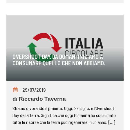
OVERSHOOT DAY. DA DOMANI INIZIAMO A
CONSUMARE QUELLO CHE NON ABBIAMO.
29/07/2019
di Riccardo Taverna
Stiamo divorando il pianeta. Oggi, 29 luglio, è l’Overshoot
Day della Terra. Significa che oggi l’umanità ha consumato
tutte le risorse che la terra può rigenerare in un anno. [...]