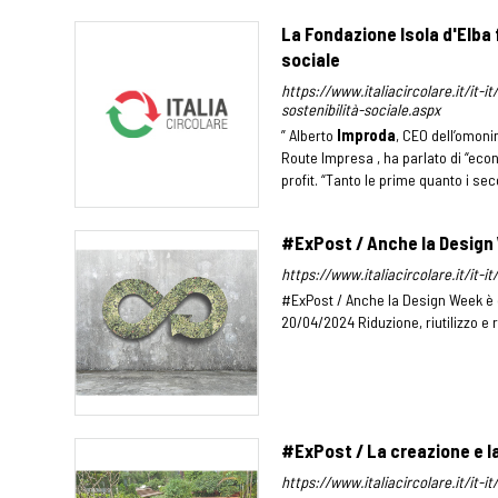
La Fondazione Isola d'Elba 
sociale
https://www.italiacircolare.it/it-
sostenibilità-sociale.aspx
” Alberto
Improda
, CEO dell’omoni
Route Impresa , ha parlato di “eco
profit. “Tanto le prime quanto i se
#ExPost / Anche la Design 
https://www.italiacircolare.it/it-
#ExPost / Anche la Design Week è c
20/04/2024 Riduzione, riutilizzo e r
#ExPost / La creazione e la
https://www.italiacircolare.it/it-