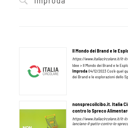
Il Mondo dei Brand e le Espl
https://www.italiacircolare.it/it-i
Idee > Il Mondo dei Brand e le Esplo
Improda
04/12/2023 Cos’è quel q
dei Brand e le esplorazioni dello S
nonsprecoilcibo.it. Italia Ci
contro lo Spreco Alimentar
https://www.italiacircolare.it/it-it
lanciano-il-patto-contro-lo-sprec