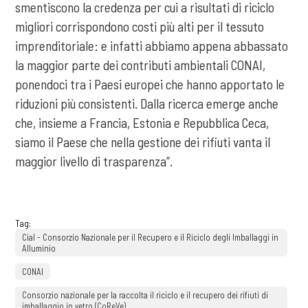
smentiscono la credenza per cui a risultati di riciclo
migliori corrispondono costi più alti per il tessuto
imprenditoriale: e infatti abbiamo appena abbassato
la maggior parte dei contributi ambientali CONAI,
ponendoci tra i Paesi europei che hanno apportato le
riduzioni più consistenti. Dalla ricerca emerge anche
che, insieme a Francia, Estonia e Repubblica Ceca,
siamo il Paese che nella gestione dei rifiuti vanta il
maggior livello di trasparenza”.
Tag:
Cial - Consorzio Nazionale per il Recupero e il Riciclo degli Imballaggi in
Alluminio
CONAI
Consorzio nazionale per la raccolta il riciclo e il recupero dei rifiuti di
imballaggio in vetro (CoReVe)