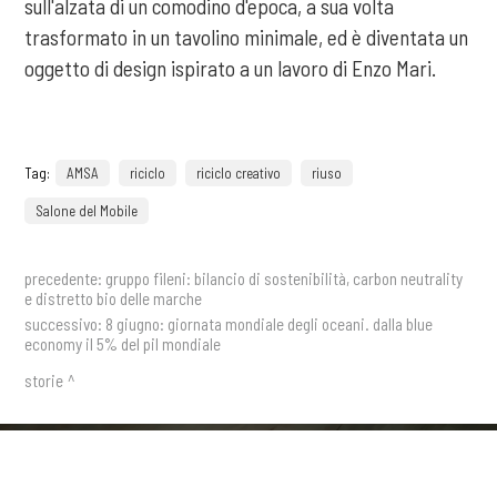
sull'alzata di un comodino d'epoca, a sua volta
trasformato in un tavolino minimale, ed è diventata un
oggetto di design ispirato a un lavoro di Enzo Mari.
Tag:
AMSA
riciclo
riciclo creativo
riuso
Salone del Mobile
precedente:
gruppo fileni: bilancio di sostenibilità, carbon neutrality
e distretto bio delle marche
successivo:
8 giugno: giornata mondiale degli oceani. dalla blue
economy il 5% del pil mondiale
storie
Ricevi aggiornamenti,
COOKIE