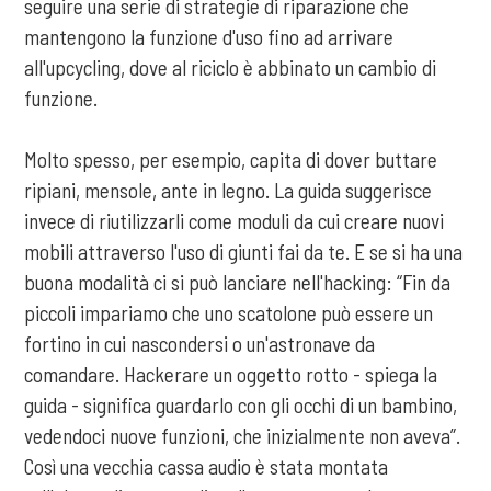
seguire una serie di strategie di riparazione che
mantengono la funzione d'uso fino ad arrivare
all'upcycling, dove al riciclo è abbinato un cambio di
funzione.
Molto spesso, per esempio, capita di dover buttare
ripiani, mensole, ante in legno. La guida suggerisce
invece di riutilizzarli come moduli da cui creare nuovi
mobili attraverso l'uso di giunti fai da te. E se si ha una
buona modalità ci si può lanciare nell'hacking: “Fin da
piccoli impariamo che uno scatolone può essere un
fortino in cui nascondersi o un'astronave da
comandare. Hackerare un oggetto rotto - spiega la
guida - significa guardarlo con gli occhi di un bambino,
vedendoci nuove funzioni, che inizialmente non aveva”.
Così una vecchia cassa audio è stata montata