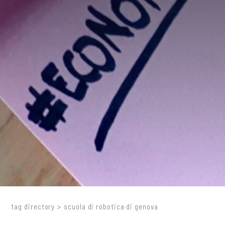
tag directory
>
scuola di robotica di genova