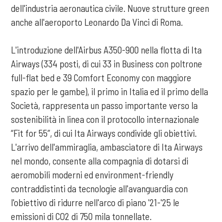
dell'industria aeronautica civile. Nuove strutture green
anche all'aeroporto Leonardo Da Vinci di Roma.
L'introduzione dell'Airbus A350-900 nella flotta di Ita
Airways (334 posti, di cui 33 in Business con poltrone
full-flat bed e 39 Comfort Economy con maggiore
spazio per le gambe), il primo in Italia ed il primo della
Società, rappresenta un passo importante verso la
sostenibilità in linea con il protocollo internazionale
“Fit for 55”, di cui Ita Airways condivide gli obiettivi.
L'arrivo dell'ammiraglia, ambasciatore di Ita Airways
nel mondo, consente alla compagnia di dotarsi di
aeromobili moderni ed environment-friendly
contraddistinti da tecnologie all'avanguardia con
l'obiettivo di ridurre nell'arco di piano '21-'25 le
emissioni di CO2 di 750 mila tonnellate.