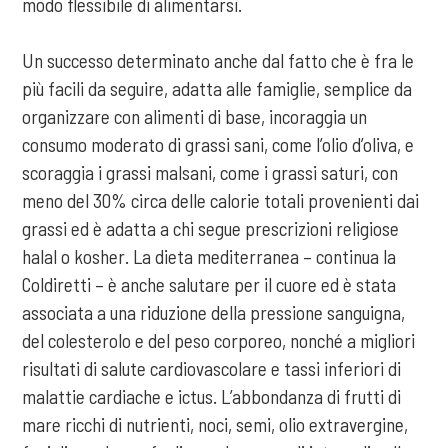
modo flessibile di alimentarsi.
Un successo determinato anche dal fatto che è fra le
più facili da seguire, adatta alle famiglie, semplice da
organizzare con alimenti di base, incoraggia un
consumo moderato di grassi sani, come l’olio d’oliva, e
scoraggia i grassi malsani, come i grassi saturi, con
meno del 30% circa delle calorie totali provenienti dai
grassi ed è adatta a chi segue prescrizioni religiose
halal o kosher. La dieta mediterranea – continua la
Coldiretti – è anche salutare per il cuore ed è stata
associata a una riduzione della pressione sanguigna,
del colesterolo e del peso corporeo, nonché a migliori
risultati di salute cardiovascolare e tassi inferiori di
malattie cardiache e ictus. L’abbondanza di frutti di
mare ricchi di nutrienti, noci, semi, olio extravergine,