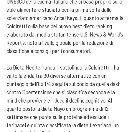
UNESCO della cucina italiana che si basa proprio sullo
stile alimentare studiato per la prima volta dallo
scienziato americano Ancel Keys. È quanto afferma la
Coldiretti sulla base del nuovo best diets ranking
elaborato dai media statunitense U.S. News & World’s
Report’s, noto a livello globale per la redazione di
classifiche e consigli per i consumatori.
La Dieta Mediterranea – sottolinea la Coldiretti – ha
vinto la sfida tra 30 diverse alternative con un
punteggio dell’85,1% seguita sul podio da quella dash
contro l’ipertensione che si classifica seconda e la
mind che previene e riduce il declino cognitivo. Al
quarto posto la dieta Mayo un programma di 12
settimane che punta sulle proteine ed esclude i
farinacei e quinta classificata la dieta flexariana, un