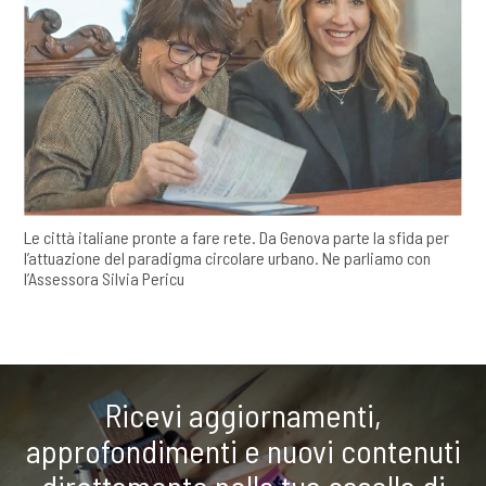
Le città italiane pronte a fare rete. Da Genova parte la sfida per
l’attuazione del paradigma circolare urbano. Ne parliamo con
l’Assessora Silvia Pericu
Ricevi aggiornamenti,
approfondimenti e nuovi contenuti