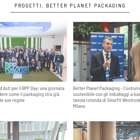
PROGETTI, BETTER PLANET PACKAGING
 Asti per il BPP Day: una giornata
Better Planet Packaging - Costruir
dere come il packaging stia già
sostenibile con gli imballaggi a bas
le sue regole
tavola rotonda di Smurfit Westrock 
Milano