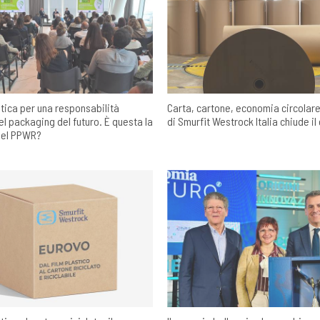
stica per una responsabilità
Carta, cartone, economia circolare: 
l packaging del futuro. È questa la
di Smurfit Westrock Italia chiude il
del PPWR?