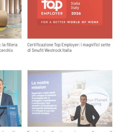
la filiera
Certificazione Top Employer: i magnifici sette
 cerchio
di Smufit Westrock Italia