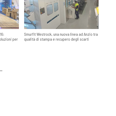
26:
Smurfit Westrock, una nuova linea ad Anzio tra
oluzioni per
qualità di stampa e recupero degli scarti
COOKIE