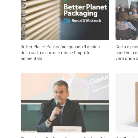
Better Planet Packaging: quando il design
Carta e pla
della carta e cartone riduce l’impatto
condivisa de
ambientale
vera sfida 