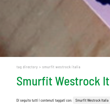
tag directory
>
smurfit westrock italia
Smurfit Westrock It
Di seguito tutti i contenuti taggati con:
Smurfit Westrock Italia