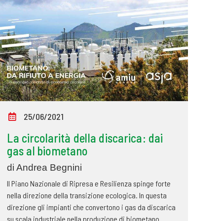
25/06/2021
La circolarità della discarica: dai
gas al biometano
di Andrea Begnini
Il Piano Nazionale di Ripresa e Resilienza spinge forte
nella direzione della transizione ecologica. In questa
direzione gli impianti che convertono i gas da discarica
su scala industriale nella produzione di biometano