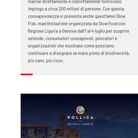
marine direttamente e indirettamente forniscono
impiego a circa 200 milioni di persone. Con questa
consapevolezza si presenta anche quest'anno Slow
Fish, manifestazione organizzata da Slow Food con
Regione Liguria a Genova dall'1 al 4 luglio per scoprire
aziende, consumatori consapevoli, pescatori e
organizzazioni che mostrano come possiamo
continuare a disegnare un mare pieno di biodiversità,
più sano, più ricco.