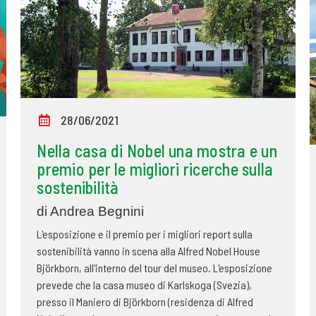
28/06/2021
Nella casa di Nobel una mostra e un
premio per le migliori ricerche sulla
sostenibilità
di Andrea Begnini
L'esposizione e il premio per i migliori report sulla
sostenibilità vanno in scena alla Alfred Nobel House
Björkborn, all'interno del tour del museo. L'esposizione
prevede che la casa museo di Karlskoga (Svezia),
presso il Maniero di Björkborn (residenza di Alfred