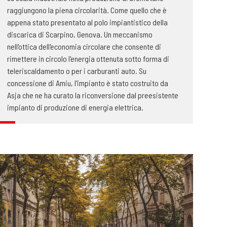
raggiungono la piena circolarità. Come quello che è
appena stato presentato al polo impiantistico della
discarica di Scarpino, Genova. Un meccanismo
nell'ottica dell'economia circolare che consente di
rimettere in circolo l'energia ottenuta sotto forma di
teleriscaldamento o per i carburanti auto. Su
concessione di Amiu, l'impianto è stato costruito da
Asja che ne ha curato la riconversione dal preesistente
impianto di produzione di energia elettrica.