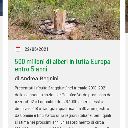
22/06/2021
500 milioni di alberi in tutta Europa
entro 5 anni
di Andrea Begnini
Presentati i risultati raggiunti nel triennio 2018-2021
dalla campagna nazionale Mosaico Verde promossa da
AzzeroCO2 e Legambiente: 267.000 alberi messi a
dimora e 238 ettari già riqualificati in 60 aree gestite
da Comuni e Enti Parco di 15 regioni italiane, per i quali
si stima nei prossimi anni un assorbimento di circa