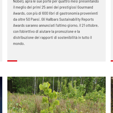
Nobel), apra le sue porte per quattro mesi presentando
il meglio dei primi 25 anni dei prestigiosi Gourmand
Awards, con più di 600 libri di gastronomia provenienti
da oltre 50 Paesi. Gli Hallbars Sustainability Reports
Awards saranno annunciati l'ultimo giorno, il 21 ottobre,
con l'obiettivo di aiutare la promozione e la
distribuzione dei rapporti di sostenibilità in tutto il
mondo.