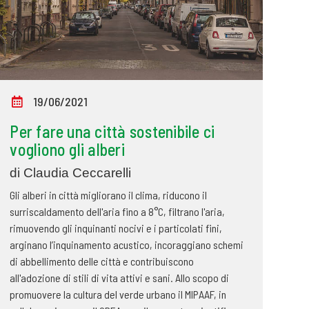
19/06/2021
Per fare una città sostenibile ci
vogliono gli alberi
di Claudia Ceccarelli
Gli alberi in città migliorano il clima, riducono il
surriscaldamento dell'aria fino a 8°C, filtrano l'aria,
rimuovendo gli inquinanti nocivi e i particolati fini,
arginano l’inquinamento acustico, incoraggiano schemi
di abbellimento delle città e contribuiscono
all'adozione di stili di vita attivi e sani. Allo scopo di
promuovere la cultura del verde urbano il MIPAAF, in