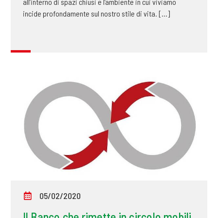
all’interno di spazi chiusi e l’ambiente in cui viviamo
incide profondamente sul nostro stile di vita. [...]
05/02/2020
Il Banco che rimette in circolo mobili,