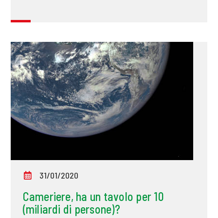
31/01/2020
Cameriere, ha un tavolo per 10
(miliardi di persone)?