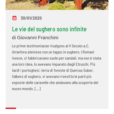
30/01/2020
Le vie del sughero sono infinite
di Giovanni Franchini
Le prime testimonianze risalgono al V Secolo a.C.
Un'anfora ateniese con un tappo in sughero. I Romani
invece, ci fabbricavano suole per sandali, ma non è stata
una loro idea, lo avevano imparato dagli Etruschi. Più
tardi i portoghesi, terra di foreste di Quercus Suber,
l'albero di sughero, vi avevano rivestito le parti più
esposte delle caravelle che andavano alla scoperta del
nuovo mondo. [...]