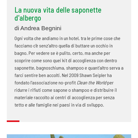
La nuova vita delle saponette
d'albergo
di Andrea Begnini
Ogni volta che andiamo in un hotel, tra le prime cose che
facciamo c'è senz'altro quella di buttare un occhio in
bagno. Per vedere se è pulito, certo, ma anche per
scoprire come sono quei kit di accoglienza con dentro
saponette, bagnoschiuma, shampoo e quant'altro serva a
farci sentire ben accolti. Nel 2009 Shawn Seipler ha
fondato l'associazione no-profit
Clean the World
per
ridurre i rifiuti come sapone o shampoo e distribuire il
materiale raccolto ai centri di accoglienza per senza
tetto e alle famiglie nei paesi in via di sviluppo.