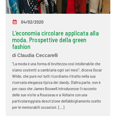
04/02/2020
L’economia circolare applicata alla
moda. Prospettive della green
fashion
di Claudia Ceccarelli
“La moda è una forma di bruttezza così intollerabile che
siamo costretti a cambiarla ogni sei mesi”, diceva Oscar
Wilde, che pure noi tutti ricordiamo ritratto nella sua
ricercata eleganza tipica dei dandy. D’altra parte, non è
per caso che James Boswell introducesse il racconto
delle sue visite a Rousseau e a Voltaire con una
particolareggiata descrizione dell’abbigliamento scelto
per le memorabili occasioni. [...]