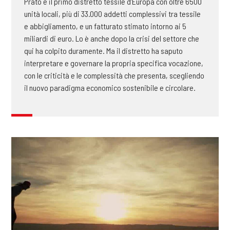
Prato è il primo distretto tessile d’Europa con oltre 6500
unità locali, più di 33.000 addetti complessivi tra tessile
e abbigliamento, e un fatturato stimato intorno ai 5
miliardi di euro. Lo è anche dopo la crisi del settore che
qui ha colpito duramente. Ma il distretto ha saputo
interpretare e governare la propria specifica vocazione,
con le criticità e le complessità che presenta, scegliendo
il nuovo paradigma economico sostenibile e circolare.