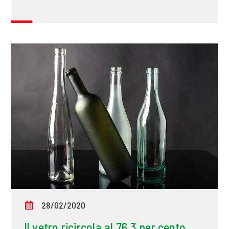
28/02/2020
Il vetro ricircola al 76,3 per cento