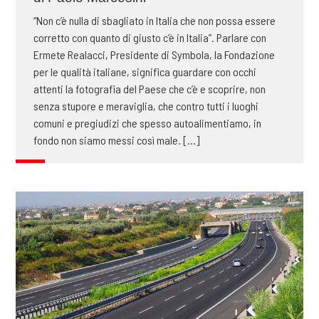
“Non c’è nulla di sbagliato in Italia che non possa essere
corretto con quanto di giusto c’è in Italia”. Parlare con
Ermete Realacci, Presidente di Symbola, la Fondazione
per le qualità italiane, significa guardare con occhi
attenti la fotografia del Paese che c’è e scoprire, non
senza stupore e meraviglia, che contro tutti i luoghi
comuni e pregiudizi che spesso autoalimentiamo, in
fondo non siamo messi così male. [...]