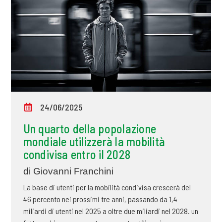
24/06/2025
Un quarto della popolazione
mondiale utilizzerà la mobilità
condivisa entro il 2028
di Giovanni Franchini
La base di utenti per la mobilità condivisa crescerà del
46 percento nei prossimi tre anni, passando da 1,4
miliardi di utenti nel 2025 a oltre due miliardi nel 2028. un