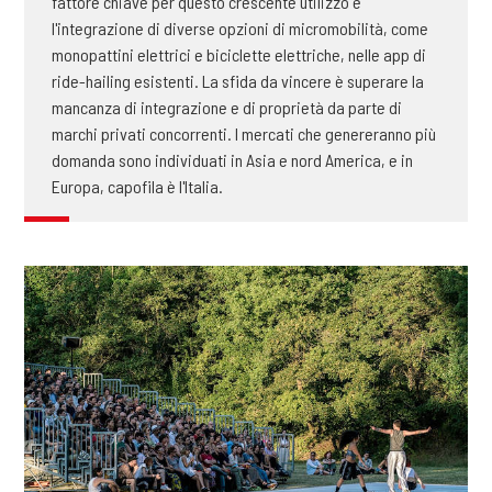
fattore chiave per questo crescente utilizzo è
l'integrazione di diverse opzioni di micromobilità, come
monopattini elettrici e biciclette elettriche, nelle app di
ride-hailing esistenti. La sfida da vincere è superare la
mancanza di integrazione e di proprietà da parte di
marchi privati ​​concorrenti. I mercati che genereranno più
domanda sono individuati in Asia e nord America, e in
Europa, capofila è l'Italia.