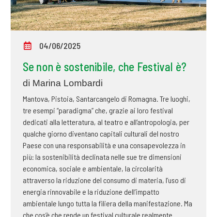
04/06/2025
Se non è sostenibile, che Festival è?
di Marina Lombardi
Mantova, Pistoia, Santarcangelo di Romagna. Tre luoghi,
tre esempi “paradigma” che, grazie ai loro festival
dedicati alla letteratura, al teatro e all’antropologia, per
qualche giorno diventano capitali culturali del nostro
Paese con una responsabilità e una consapevolezza in
più: la sostenibilità declinata nelle sue tre dimensioni
economica, sociale e ambientale, la circolarità
attraverso la riduzione del consumo di materia, l’uso di
energia rinnovabile e la riduzione dell’impatto
ambientale lungo tutta la filiera della manifestazione. Ma
che cos’è che rende un festival culturale realmente