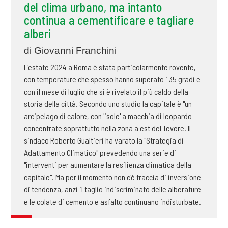
del clima urbano, ma intanto
continua a cementificare e tagliare
alberi
di Giovanni Franchini
L'estate 2024 a Roma è stata particolarmente rovente,
con temperature che spesso hanno superato i 35 gradi e
con il mese di luglio che si è rivelato il più caldo della
storia della città. Secondo uno studio la capitale è "un
arcipelago di calore, con 'isole' a macchia di leopardo
concentrate soprattutto nella zona a est del Tevere. Il
sindaco Roberto Gualtieri ha varato la "Strategia di
Adattamento Climatico" prevedendo una serie di
"interventi per aumentare la resilienza climatica della
capitale". Ma per il momento non c'è traccia di inversione
di tendenza, anzi il taglio indiscriminato delle alberature
e le colate di cemento e asfalto continuano indisturbate.