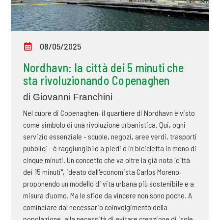
08/05/2025
Nordhavn: la città dei 5 minuti che
sta rivoluzionando Copenaghen
di Giovanni Franchini
Nel cuore di Copenaghen, il quartiere di Nordhavn è visto
come simbolo di una rivoluzione urbanistica. Qui, ogni
servizio essenziale - scuole, negozi, aree verdi, trasporti
pubblici - è raggiungibile a piedi o in bicicletta in meno di
cinque minuti. Un concetto che va oltre la già nota "città
dei 15 minuti", ideato dall'economista Carlos Moreno,
proponendo un modello di vita urbana più sostenibile e a
misura d'uomo. Ma le sfide da vincere non sono poche. A
cominciare dal necessario coinvolgimento della
popolazione, alla necessità di evitare creazione di isole