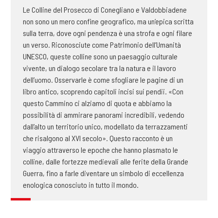
Le Colline del Prosecco di Conegliano e Valdobbiadene
non sono un mero confine geografico, ma un’epica scritta
sulla terra, dove ogni pendenza è una strofa e ogni filare
un verso. Riconosciute come Patrimonio dell’Umanità
UNESCO, queste colline sono un paesaggio culturale
vivente, un dialogo secolare tra la natura e il lavoro
dell’uomo. Osservarle è come sfogliare le pagine di un
libro antico, scoprendo capitoli incisi sui pendii. «Con
questo Cammino ci alziamo di quota e abbiamo la
possibilità di ammirare panorami incredibili, vedendo
dall’alto un territorio unico, modellato da terrazzamenti
che risalgono al XVI secolo». Questo racconto è un
viaggio attraverso le epoche che hanno plasmato le
colline, dalle fortezze medievali alle ferite della Grande
Guerra, fino a farle diventare un simbolo di eccellenza
enologica conosciuto in tutto il mondo.