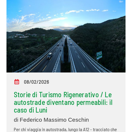
08/02/2026
Storie di Turismo Rigenerativo / Le
autostrade diventano permeabili: il
caso di Luni
di Federico Massimo Ceschin
Per chi viaggia in autostrada, lungo la A12 - tracciato che