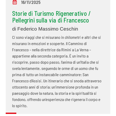
16/11/2025
Storie di Turismo Rigenerativo /
Pellegrini sulla via di Francesco
di Federico Massimo Ceschin
Ci sono viaggi che si misurano in chilometri e altri che si
misurano in emozioni e scoperte. Il Cammino di
Francesco – nella direttrice da Rimini a La Verna –
appartiene alla seconda categoria. È un invito a
riscoprire, passo dopo passo, l’anima di un’Italia che si
svela lentamente, seguendo le orme di un uomo che fu
prima di tutto un instancabile camminatore: San
Francesco d’Assisi. Un itinerario che si snoda attraverso
ottocento anni di storia: un’immersione profonda in un
paesaggio dove la natura, la storia e la spiritualità si
fondono, offrendo un’esperienza che rigenera il corpo e
lo spirito.