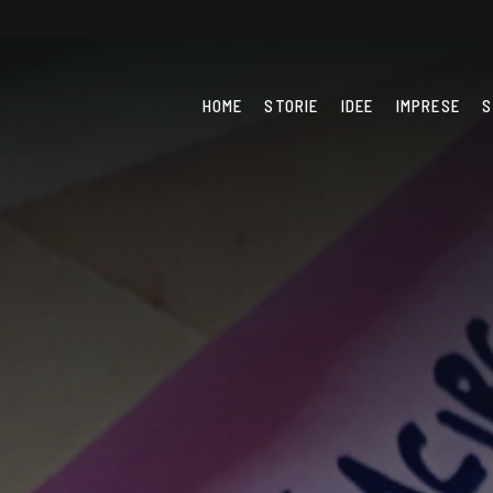
HOME
STORIE
IDEE
IMPRESE
S