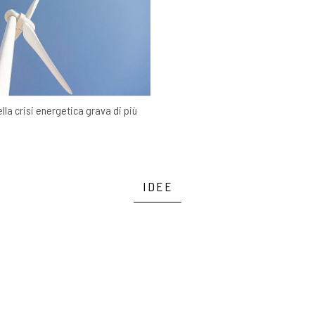
lla crisi energetica grava di più
IDEE