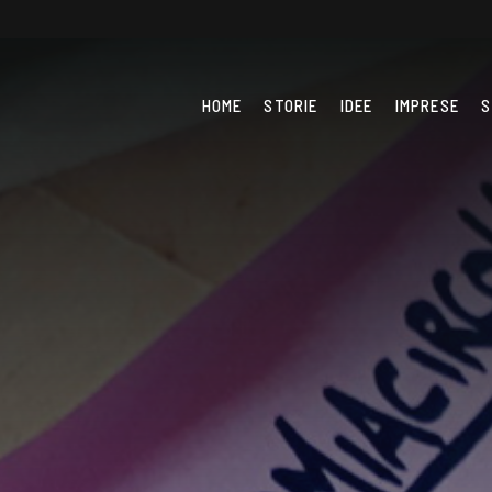
HOME
STORIE
IDEE
IMPRESE
S