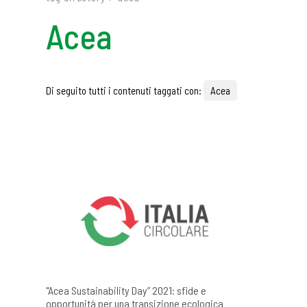
Acea
Di seguito tutti i contenuti taggati con:
Acea
"Acea Sustainability Day” 2021: sfide e
opportunità per una transizione ecologica