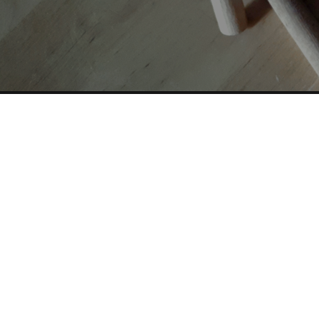
AUTORI
TAG
Copyright © 2019-2026 ITALIA CIRCOLARE
Sede legale Via Carlo Torre 29, 20141 - Milano