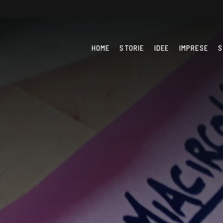
HOME
STORIE
IDEE
IMPRESE
S