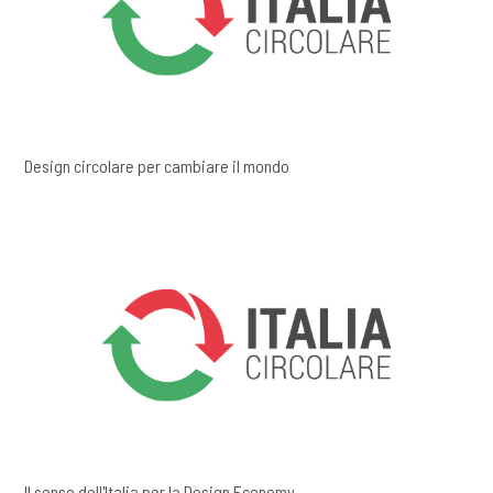
Design circolare per cambiare il mondo
Il senso dell'Italia per la Design Economy