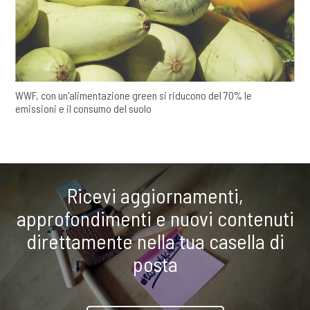
WWF, con un'alimentazione green si riducono del 70% le
emissioni e il consumo del suolo
Ricevi aggiornamenti,
approfondimenti e nuovi contenuti
direttamente nella tua casella di
posta