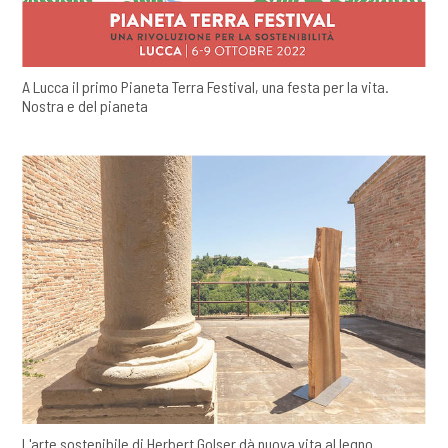
A Lucca il primo Pianeta Terra Festival, una festa per la vita.
Nostra e del pianeta
L'arte sostenibile di Herbert Golser dà nuova vita al legno