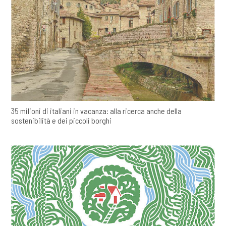
35 milioni di italiani in vacanza: alla ricerca anche della
sostenibilità e dei piccoli borghi