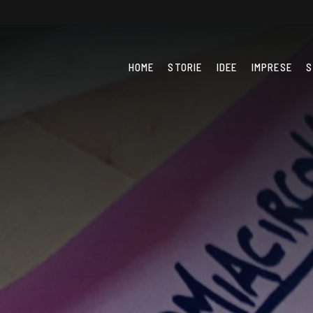
HOME
STORIE
IDEE
IMPRESE
S