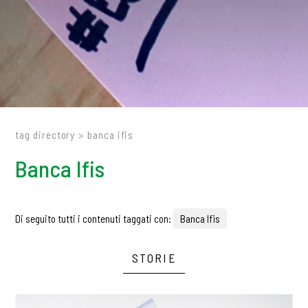
tag directory
>
banca ifis
Banca Ifis
Di seguito tutti i contenuti taggati con:
Banca Ifis
STORIE