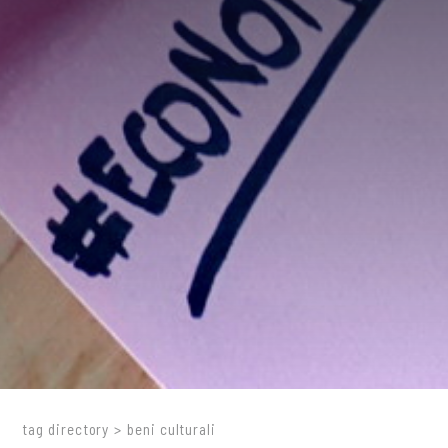
tag directory
>
beni culturali