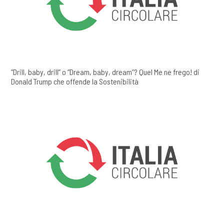
“Drill, baby, drill” o “Dream, baby, dream”? Quel Me ne frego! di
Donald Trump che offende la Sostenibilità