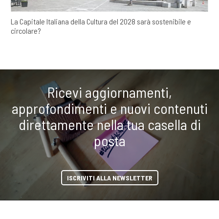
La Capitale Italiana della Cultura del 2028 sarà sostenibile e
circolare?
Ricevi aggiornamenti,
approfondimenti e nuovi contenuti
direttamente nella tua casella di
posta
ISCRIVITI ALLA NEWSLETTER