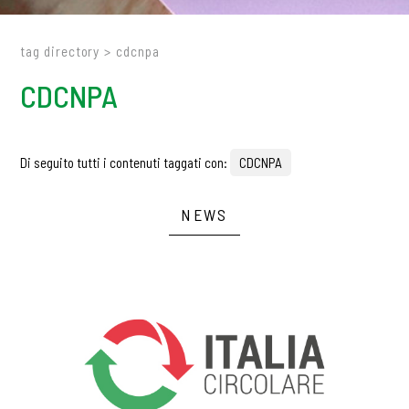
tag directory
>
cdcnpa
CDCNPA
Di seguito tutti i contenuti taggati con:
CDCNPA
NEWS