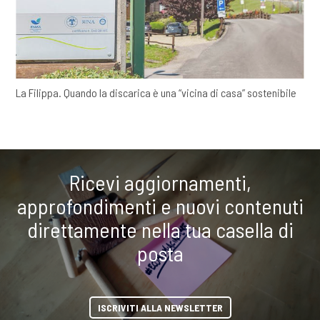
La Filippa. Quando la discarica è una “vicina di casa” sostenibile
Ricevi aggiornamenti,
approfondimenti e nuovi contenuti
direttamente nella tua casella di
posta
ISCRIVITI ALLA NEWSLETTER