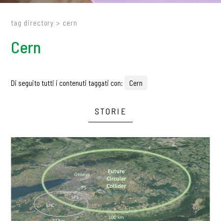
tag directory
>
cern
Cern
Di seguito tutti i contenuti taggati con:
Cern
STORIE