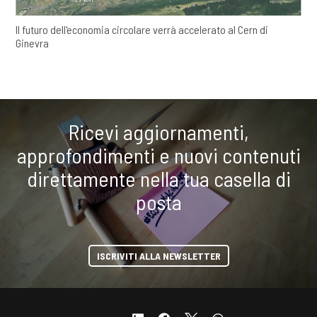
Il futuro dell'economia circolare verrà accelerato al Cern di
Ginevra
Ricevi aggiornamenti,
approfondimenti e nuovi contenuti
direttamente nella tua casella di
posta
ISCRIVITI ALLA NEWSLETTER