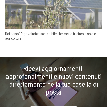
Dai campi l'agrivoltaico sostenibile che mette in circolo sole e
agricoltura
Ricevi aggiornamenti,
approfondimenti e nuovi contenuti
direttamente nella tua casella di
posta