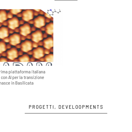
rima piattaforma italiana
con AI per la transizione
nasce in Basilicata
PROGETTI, DEVELOOPMENTS