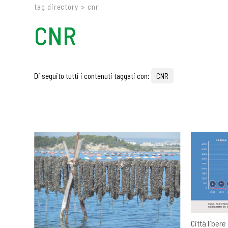
tag directory
>
cnr
CNR
Di seguito tutti i contenuti taggati con:
CNR
Città libere