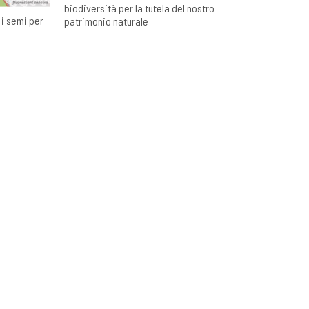
biodiversità per la tutela del nostro
 i semi per
patrimonio naturale