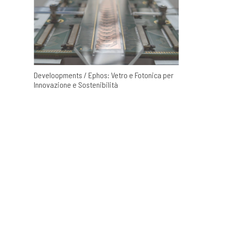
Develoopments / Ephos: Vetro e Fotonica per
Innovazione e Sostenibilità
Ricevi aggiornamenti, 