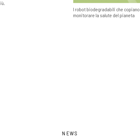
iù.
I robot biodegradabili che copiano
monitorare la salute del pianeta
NEWS