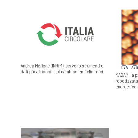
Andrea Merlone (INRiM): servono strumenti e
dati più affidabili sui cambiamenti climatici
MADAM, la p
robotizzata 
energetica 