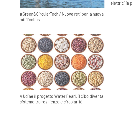
elettrici in p
#Green&CircularTech / Nuove reti per la nuova
mitilicoltura
A Udine il progetto Water Pearl: il cibo diventa
sistema tra resilienza e circolarità