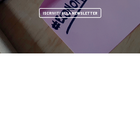
ISCRIVITI ALLA NEWSLETTER
 DIRECTORY
PARTNERSHIP
YOUTUBE
TOP RICER
condividi