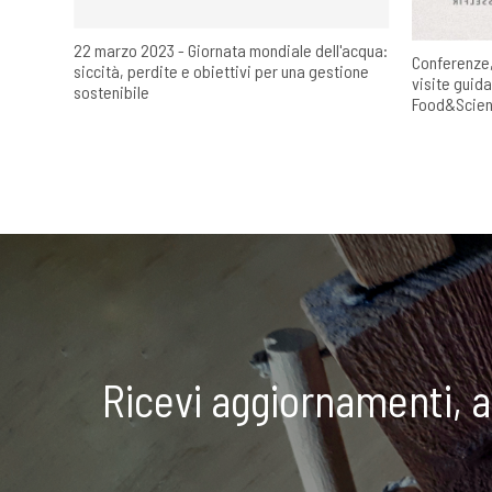
22 marzo 2023 - Giornata mondiale dell'acqua:
Conferenze,
siccità, perdite e obiettivi per una gestione
visite guida
sostenibile
Food&Scienc
Ricevi aggiornamenti, 