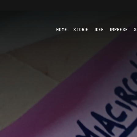
HOME
STORIE
IDEE
IMPRESE
S