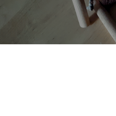
AUTORI
TAG