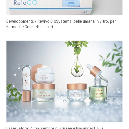
Develoopments / Revivo BioSystems: pelle umana in vitro, per
Farmaci e Cosmetici sicuri
Osservatorio Avon: sempre più green e low impact. È la