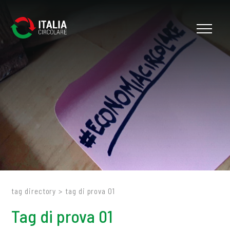
Cerca
tag directory
>
tag di prova 01
Tag di prova 01