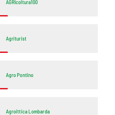
AGRIcoltura100
Agriturist
Agro Pontino
Agroittica Lombarda