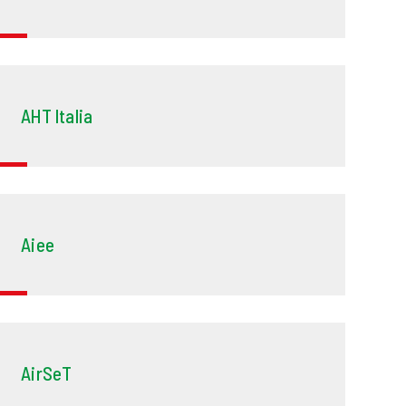
AHT Italia
Aiee
AirSeT