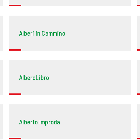
Alberi in Cammino
AlberoLibro
Alberto Improda