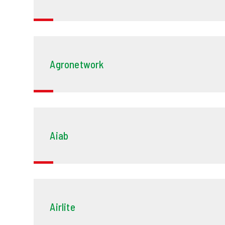
Agronetwork
Aiab
Airlite