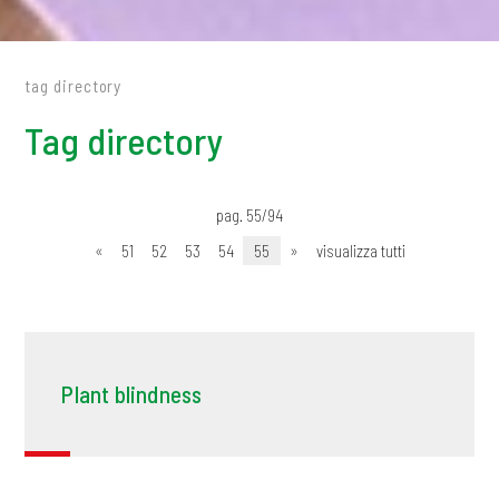
tag directory
Tag directory
pag. 55/94
«
51
52
53
54
55
»
visualizza tutti
Plant blindness