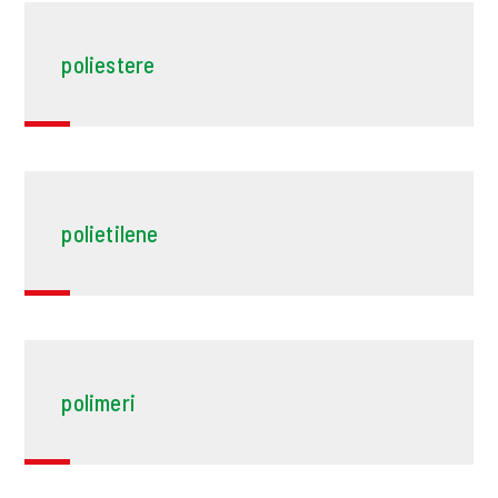
poliestere
polietilene
polimeri