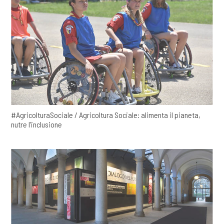
#AgricolturaSociale / Agricoltura Sociale: alimenta il pianeta,
nutre l’inclusione