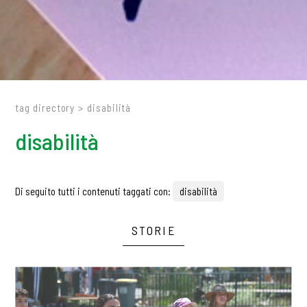
tag directory
>
disabilità
disabilità
Di seguito tutti i contenuti taggati con:
disabilità
STORIE