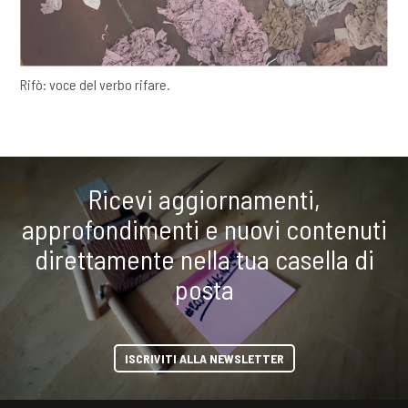
Rifò: voce del verbo rifare.
Ricevi aggiornamenti,
approfondimenti e nuovi contenuti
direttamente nella tua casella di
posta
ISCRIVITI ALLA NEWSLETTER