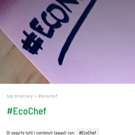
tag directory
>
#ecochef
#EcoChef
Di seguito tutti i contenuti taggati con:
#EcoChef