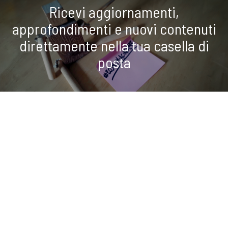
Ricevi aggiornamenti,
approfondimenti e nuovi contenuti
direttamente nella tua casella di
posta
ISCRIVITI ALLA NEWSLETTER
COOKIE
Questo sito web utilizza i cookie. Maggiori informazioni sui cookie
condividi
sono disponibili a
questo link
. Continuando ad utilizzare questo sito
si acconsente all'utilizzo dei cookie durante la navigazione.
ACCETTA
Copyright © 2019-2026 ITALIA CIRCOLARE