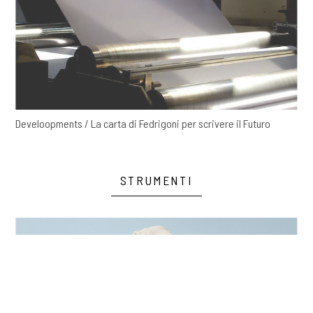
Develoopments / La carta di Fedrigoni per scrivere il Futuro
STRUMENTI
COOKIE
Questo sito web utilizza i cookie. Maggiori informazioni sui cookie