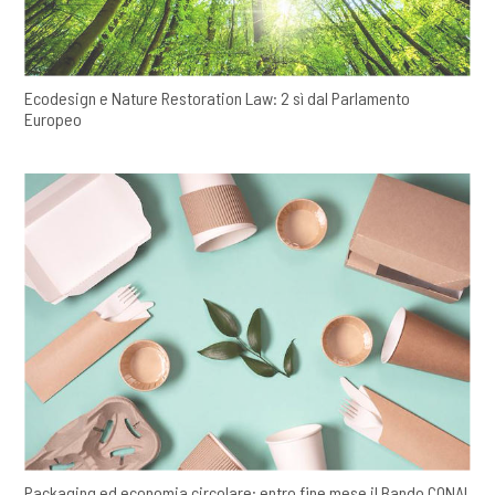
Ecodesign e Nature Restoration Law: 2 sì dal Parlamento
Europeo
Packaging ed economia circolare: entro fine mese il Bando CONAI