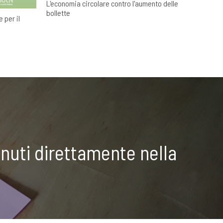
L'economia circolare contro l'aumento delle
bollette
 per il
nuti direttamente nella