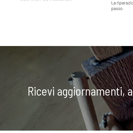
La riparazio
passo
Ricevi aggiornamenti, 