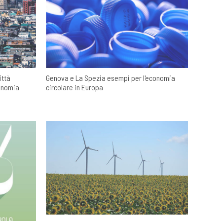
ittà
Genova e La Spezia esempi per l'economia
conomia
circolare in Europa