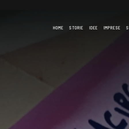
HOME
STORIE
IDEE
IMPRESE
S