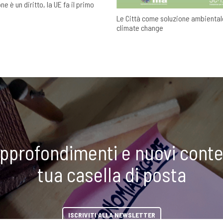
ne è un diritto, la UE fa il primo
Le Città come soluzione ambientale
climate change
approfondimenti e nuovi conte
tua casella di posta
ISCRIVITI ALLA NEWSLETTER