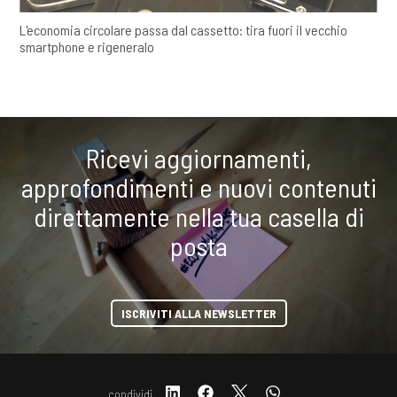
L'economia circolare passa dal cassetto: tira fuori il vecchio
smartphone e rigeneralo
Ricevi aggiornamenti,
approfondimenti e nuovi contenuti
direttamente nella tua casella di
posta
ISCRIVITI ALLA NEWSLETTER
condividi